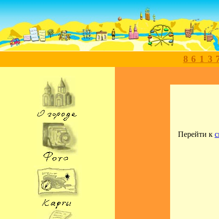
8613
Перейти к
с