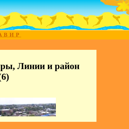
МАВИР
ры, Линии и район
6)