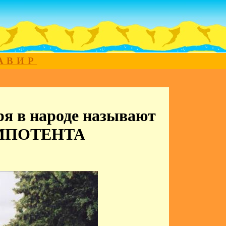
МАВИР
ря в народе называют
МПОТЕНТА