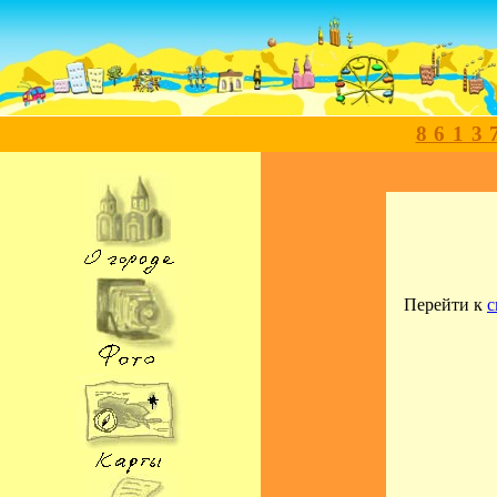
8613
Перейти к
с