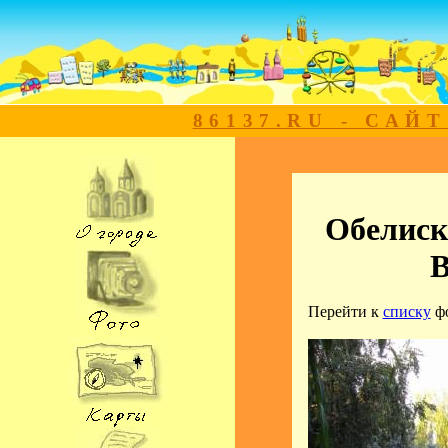
86137.RU - САЙ
Обелиск
В
Перейти к
списку
ф