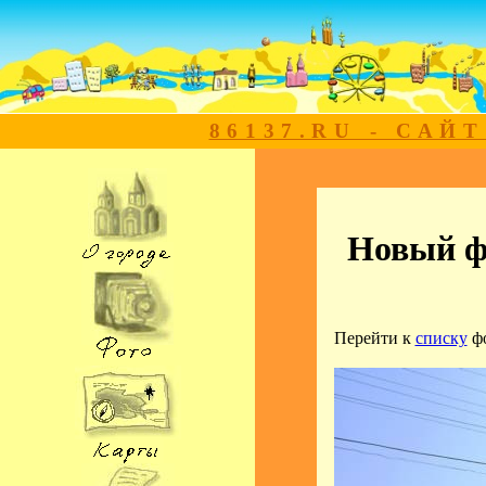
86137.RU - САЙ
Новый 
Перейти к
списку
ф