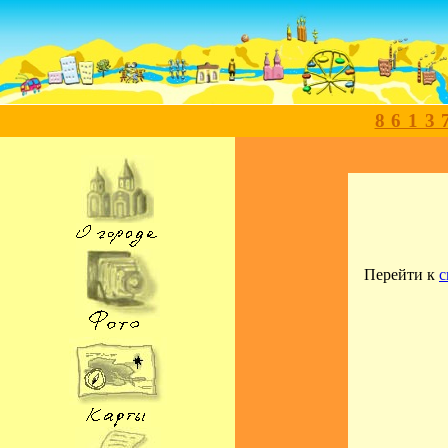
8613
Перейти к
с