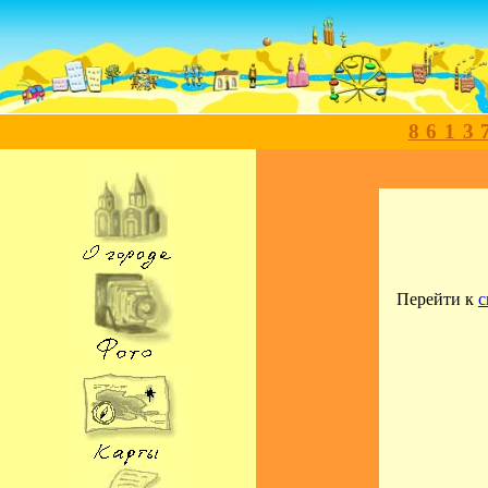
8613
Перейти к
с