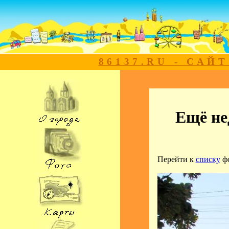
86137.RU - САЙ
Ещё не
Перейти к
списку
ф