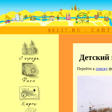
86137.RU - САЙ
Детский 
Перейти к
списку
ф