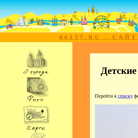
86137.RU - САЙ
Детские
Перейти к
списку
ф