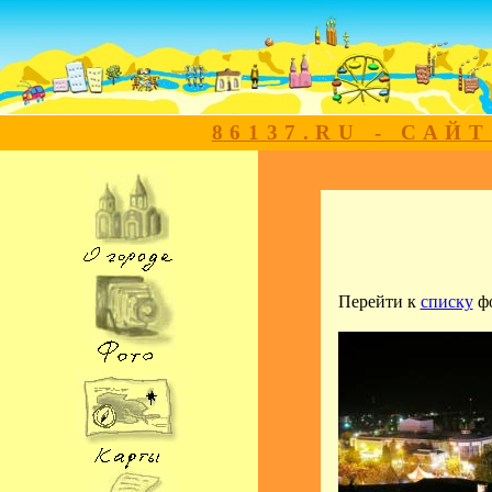
86137.RU - САЙ
Перейти к
списку
ф