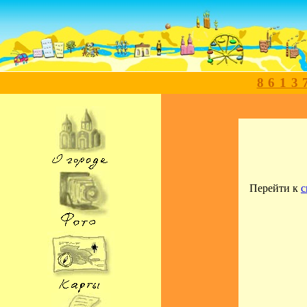
8613
Перейти к
с