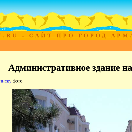
7.RU - САЙТ ПРО ГОРОД АР
Административное здание на
писку
фото