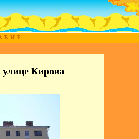
МАВИР
 улице Кирова