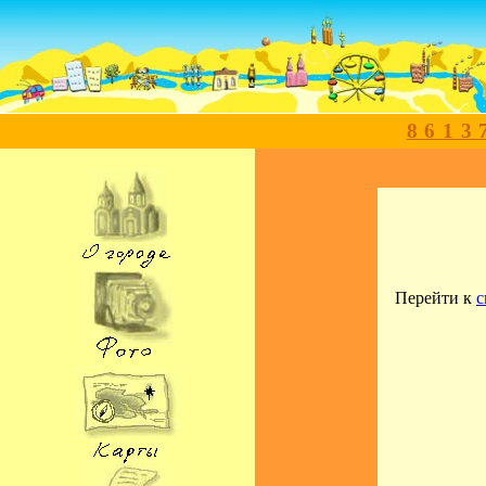
8613
Перейти к
с