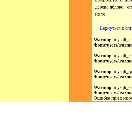
дерева яблоко, ч
не то.
Вернуться к сп
Warning
: mysqli_c
/home/users/a/arma
Warning
: mysqli_es
/home/users/a/arma
Warning
: mysqli_qu
/home/users/a/arma
Warning
: mysqli_er
/home/users/a/arma
Ошибка при выпол