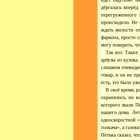
дёргалась вперёд
перегруженного 
происходило. Не 
ждать милости о
фаркопа, просто 
могу поверить, чт
Так вот. Таких
арбузы из кузова
слишком очевидно
товар, и он не пр
есть, это было уж
В своё время, 
охранялись, но в
которого звали П
нашего дома. Лет
односкоростной «
толкача», а газов
Петька сказал, чт